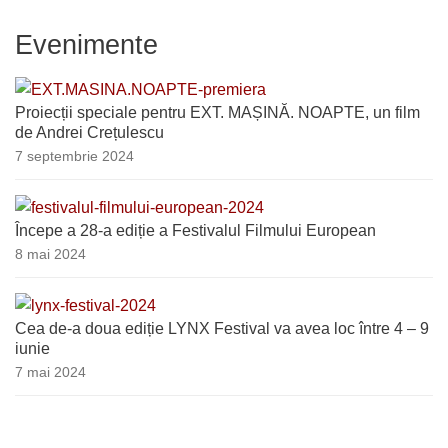
Evenimente
Proiecții speciale pentru EXT. MAȘINĂ. NOAPTE, un film
de Andrei Crețulescu
7 septembrie 2024
Începe a 28-a ediție a Festivalul Filmului European
8 mai 2024
Cea de-a doua ediție LYNX Festival va avea loc între 4 – 9
iunie
7 mai 2024