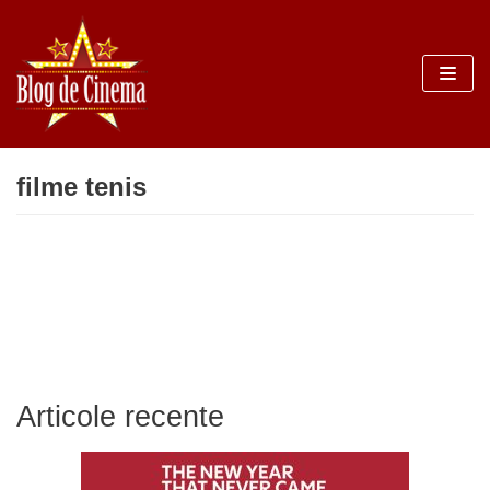
Sari
la
conținut
filme tenis
Articole recente