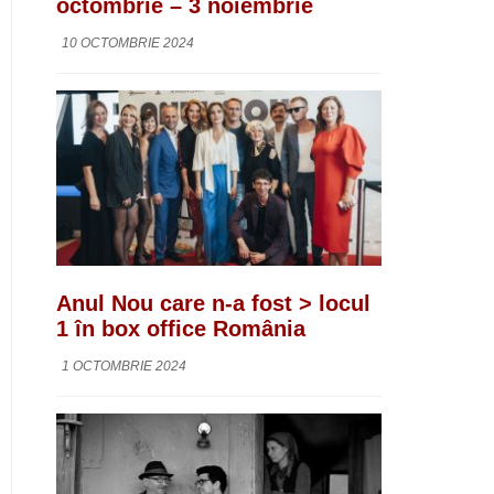
octombrie – 3 noiembrie
10 OCTOMBRIE 2024
Anul Nou care n-a fost > locul
1 în box office România
1 OCTOMBRIE 2024