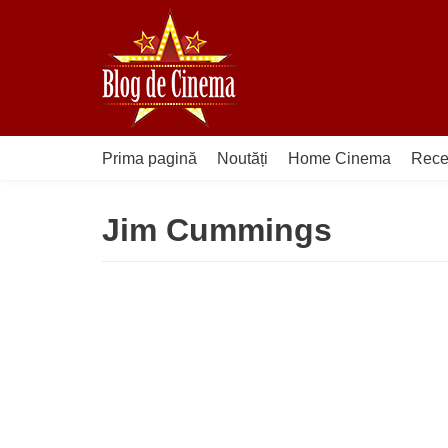
Sari
la
conținut
Prima pagină
Noutăți
Home Cinema
Rece
Jim Cummings