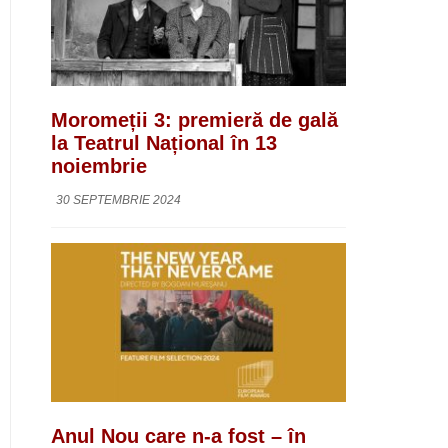
Moromeții 3: premieră de gală
la Teatrul Național în 13
noiembrie
30 SEPTEMBRIE 2024
Anul Nou care n-a fost – în