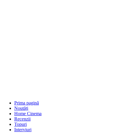
Prima pagină
Noutăți
Home Cinema
Recenzii
Topuri
Interviuri