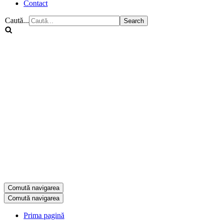
Contact
Caută...
Comută navigarea
Comută navigarea
Prima pagină