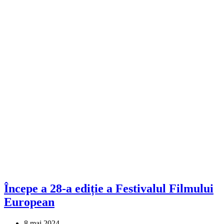
Începe a 28-a ediție a Festivalul Filmului
European
8 mai 2024