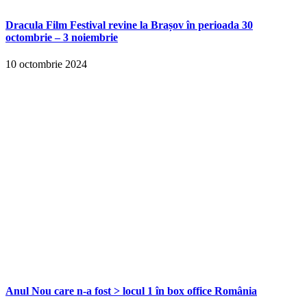
Dracula Film Festival revine la Brașov în perioada 30
octombrie – 3 noiembrie
10 octombrie 2024
Anul Nou care n-a fost > locul 1 în box office România