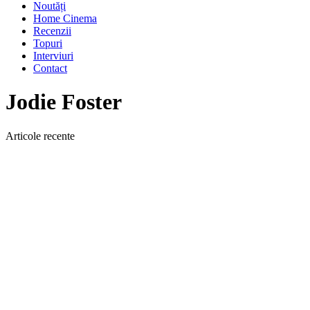
Noutăți
Home Cinema
Recenzii
Topuri
Interviuri
Contact
Jodie Foster
Articole recente