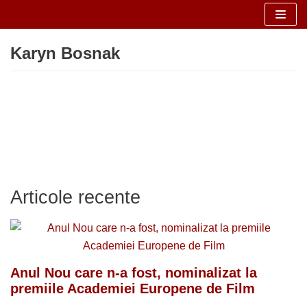
Sari
Karyn Bosnak
la
conținut
Articole recente
Anul Nou care n-a fost, nominalizat la
premiile Academiei Europene de Film