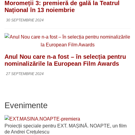
Moromeții 3: premieră de gală la Teatrul
Național în 13 noiembrie
30 SEPTEMBRIE 2024
Anul Nou care n-a fost – în selecția pentru
nominalizările la European Film Awards
27 SEPTEMBRIE 2024
Evenimente
Proiecții speciale pentru EXT. MAȘINĂ. NOAPTE, un film
de Andrei Crețulescu