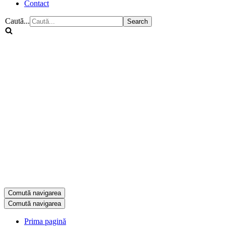
Contact
Caută...
Comută navigarea
Comută navigarea
Prima pagină