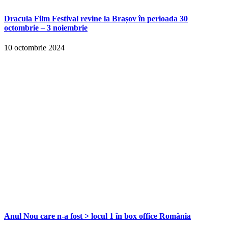
Dracula Film Festival revine la Brașov în perioada 30
octombrie – 3 noiembrie
10 octombrie 2024
Anul Nou care n-a fost > locul 1 în box office România