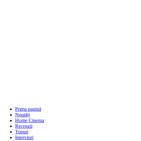
Prima pagină
Noutăți
Home Cinema
Recenzii
Topuri
Interviuri