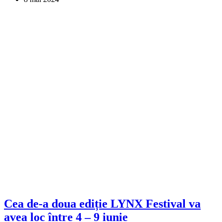
Cea de-a doua ediție LYNX Festival va
avea loc între 4 – 9 iunie