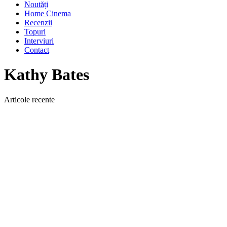
Noutăți
Home Cinema
Recenzii
Topuri
Interviuri
Contact
Kathy Bates
Articole recente