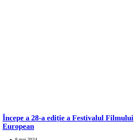
Începe a 28-a ediție a Festivalul Filmului
European
8 mai 2024