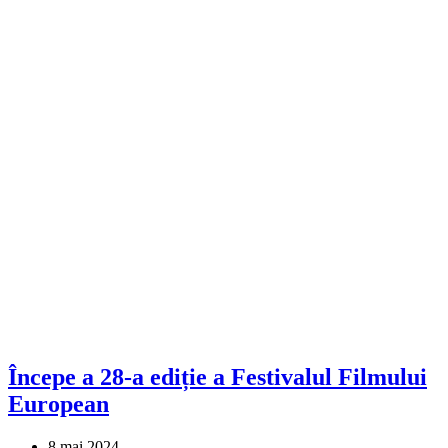
Începe a 28-a ediție a Festivalul Filmului
European
8 mai 2024