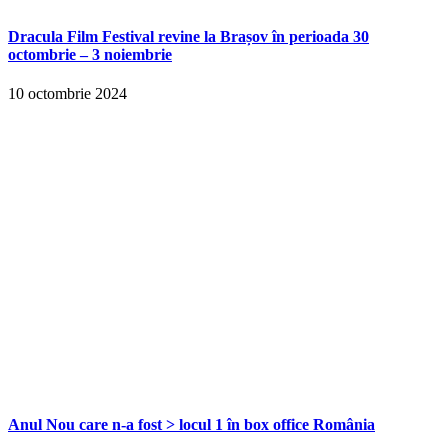
Dracula Film Festival revine la Brașov în perioada 30
octombrie – 3 noiembrie
10 octombrie 2024
Anul Nou care n-a fost > locul 1 în box office România