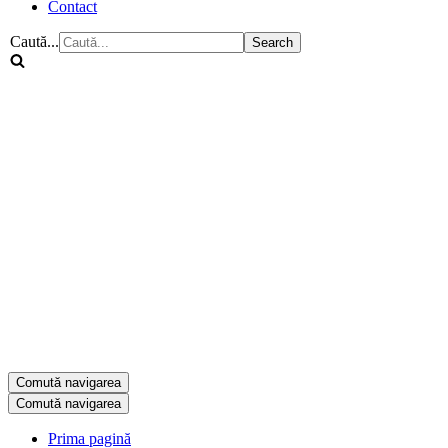
Contact
Caută...
Comută navigarea
Comută navigarea
Prima pagină