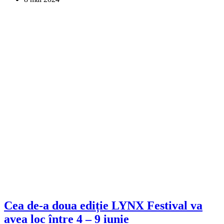
Cea de-a doua ediție LYNX Festival va
avea loc între 4 – 9 iunie