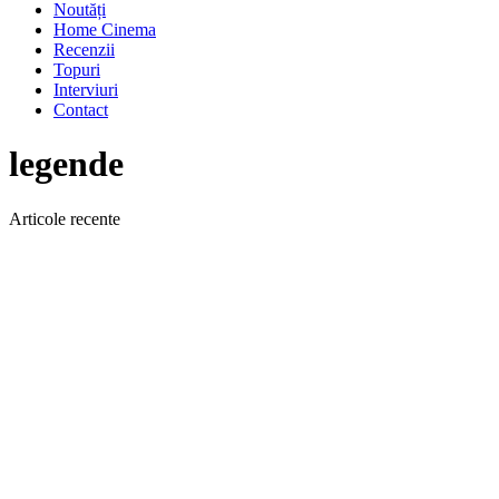
Noutăți
Home Cinema
Recenzii
Topuri
Interviuri
Contact
legende
Articole recente