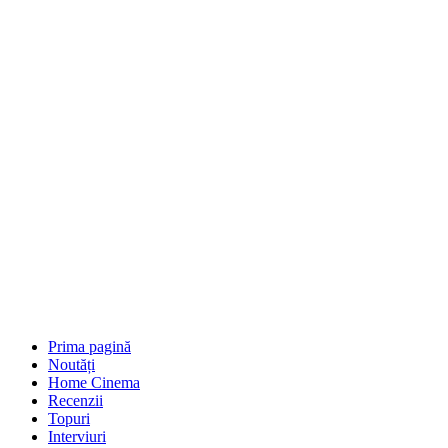
Prima pagină
Noutăți
Home Cinema
Recenzii
Topuri
Interviuri