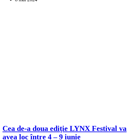
Cea de-a doua ediție LYNX Festival va
avea loc între 4 – 9 iunie