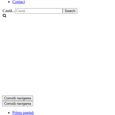
Contact
Caută...
Comută navigarea
Comută navigarea
Prima pagină