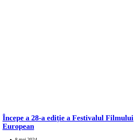
Începe a 28-a ediție a Festivalul Filmului
European
8 mai 2024