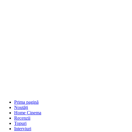
Prima pagină
Noutăți
Home Cinema
Recenzii
Topuri
Interviuri