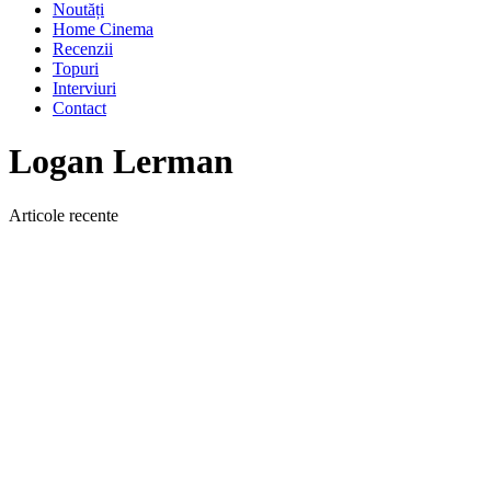
Noutăți
Home Cinema
Recenzii
Topuri
Interviuri
Contact
Logan Lerman
Articole recente