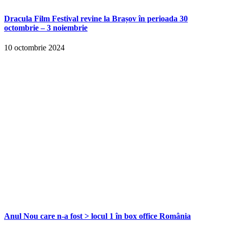
Dracula Film Festival revine la Brașov în perioada 30
octombrie – 3 noiembrie
10 octombrie 2024
Anul Nou care n-a fost > locul 1 în box office România