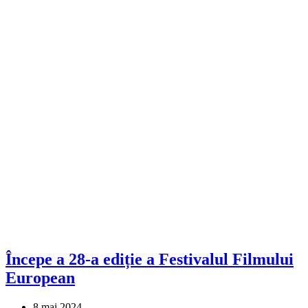
Începe a 28-a ediție a Festivalul Filmului
European
8 mai 2024