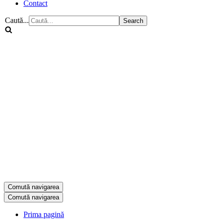
Contact
Caută...
Comută navigarea
Comută navigarea
Prima pagină