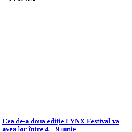
Cea de-a doua ediție LYNX Festival va
avea loc între 4 – 9 iunie