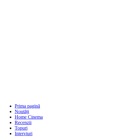
Prima pagină
Noutăți
Home Cinema
Recenzii
Topuri
Interviuri