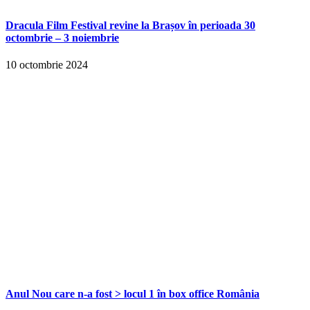
Dracula Film Festival revine la Brașov în perioada 30
octombrie – 3 noiembrie
10 octombrie 2024
Anul Nou care n-a fost > locul 1 în box office România