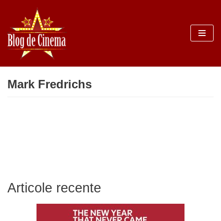
Sari
la
conținut
Mark Fredrichs
Articole recente