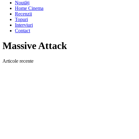
Noutăți
Home Cinema
Recenzii
Topuri
Interviuri
Contact
Massive Attack
Articole recente