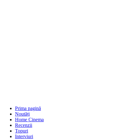
Prima pagină
Noutăți
Home Cinema
Recenzii
Topuri
Interviuri