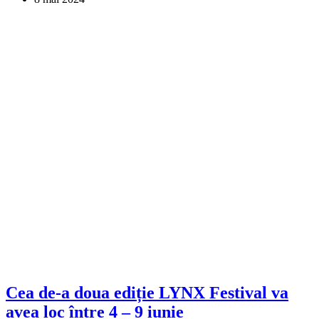
Cea de-a doua ediție LYNX Festival va
avea loc între 4 – 9 iunie