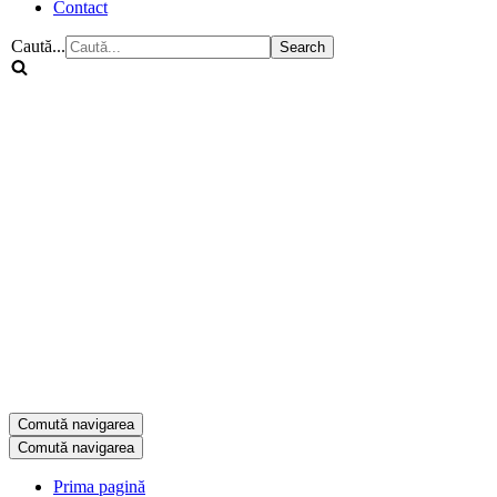
Contact
Caută...
Comută navigarea
Comută navigarea
Prima pagină