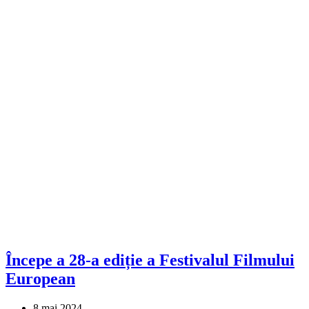
Începe a 28-a ediție a Festivalul Filmului
European
8 mai 2024