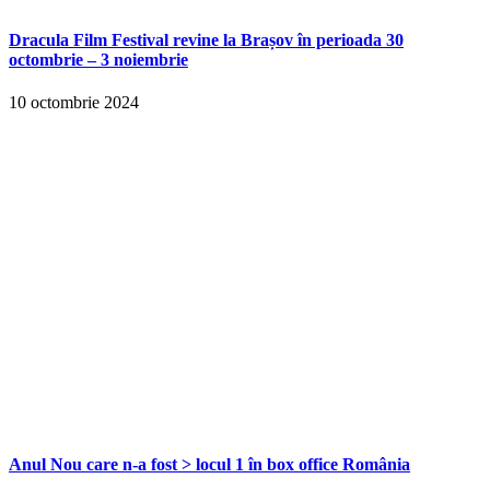
Dracula Film Festival revine la Brașov în perioada 30
octombrie – 3 noiembrie
10 octombrie 2024
Anul Nou care n-a fost > locul 1 în box office România