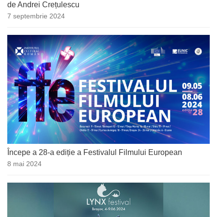
de Andrei Crețulescu
7 septembrie 2024
Începe a 28-a ediție a Festivalul Filmului European
8 mai 2024