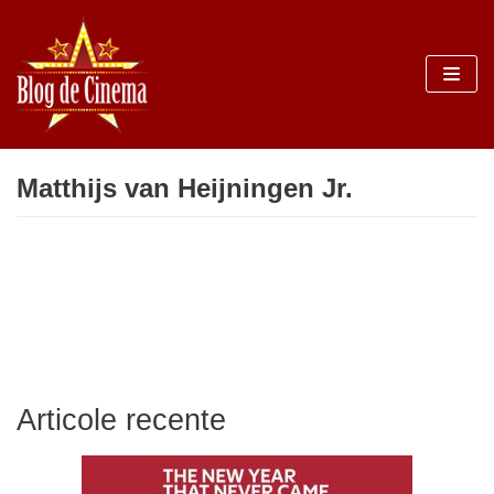
Sari
la
conținut
Matthijs van Heijningen Jr.
Articole recente