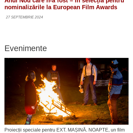
Anul Nou care n-a fost – în selecția pentru
nominalizările la European Film Awards
27 SEPTEMBRIE 2024
Evenimente
Proiecții speciale pentru EXT. MAȘINĂ. NOAPTE, un film