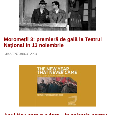
Moromeții 3: premieră de gală la Teatrul
Național în 13 noiembrie
30 SEPTEMBRIE 2024