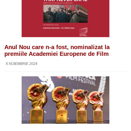
Anul Nou care n-a fost, nominalizat la
premiile Academiei Europene de Film
6 NOIEMBRIE 2024