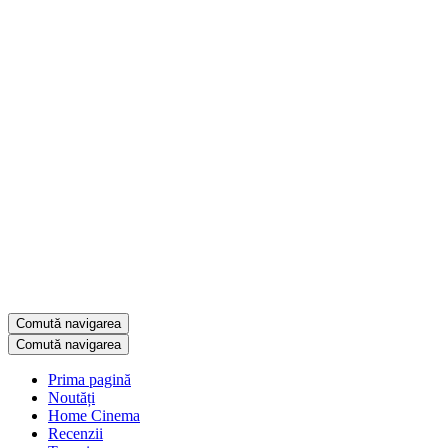
Comută navigarea
Comută navigarea
Prima pagină
Noutăți
Home Cinema
Recenzii