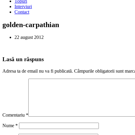
Topuri
Interviuri
Contact
golden-carpathian
22 august 2012
Lasă un răspuns
Adresa ta de email nu va fi publicată.
Câmpurile obligatorii sunt marc
Comentariu
*
Nume
*