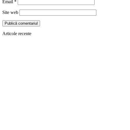
Email
*
Site web
Articole recente