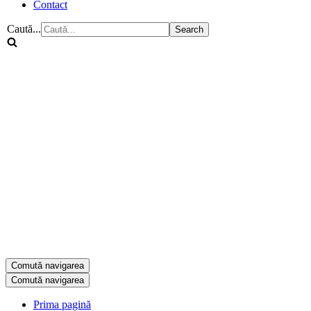
Contact
Caută...
Comută navigarea
Comută navigarea
Prima pagină