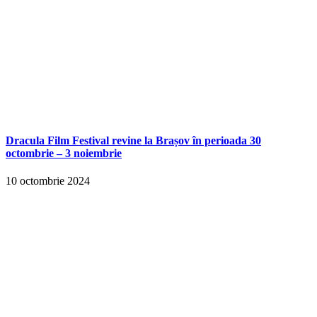
Dracula Film Festival revine la Brașov în perioada 30
octombrie – 3 noiembrie
10 octombrie 2024