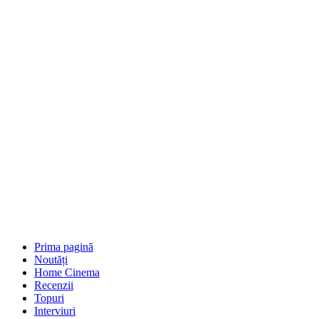
Prima pagină
Noutăți
Home Cinema
Recenzii
Topuri
Interviuri