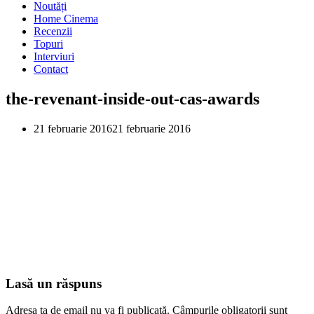
Noutăți
Home Cinema
Recenzii
Topuri
Interviuri
Contact
the-revenant-inside-out-cas-awards
21 februarie 2016
21 februarie 2016
Lasă un răspuns
Adresa ta de email nu va fi publicată.
Câmpurile obligatorii sunt