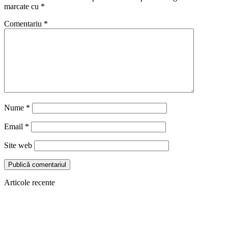
marcate cu
*
Comentariu
*
Nume
*
Email
*
Site web
Articole recente