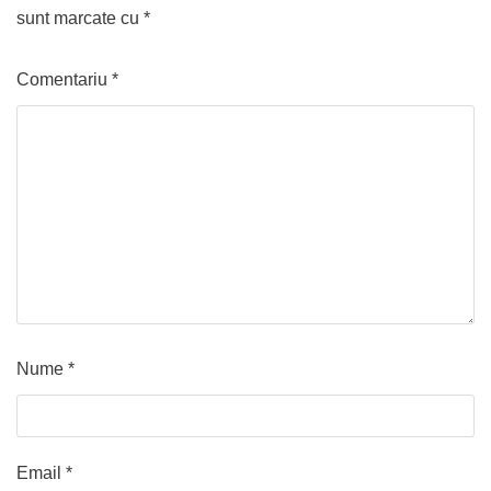
sunt marcate cu
*
Comentariu
*
Nume
*
Email
*