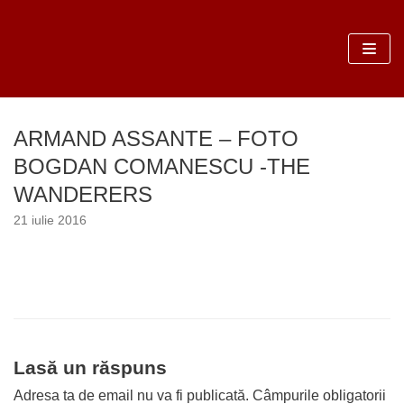
Sari
la
conținut
ARMAND ASSANTE – FOTO
BOGDAN COMANESCU -THE
WANDERERS
21 iulie 2016
Lasă un răspuns
Adresa ta de email nu va fi publicată.
Câmpurile obligatorii