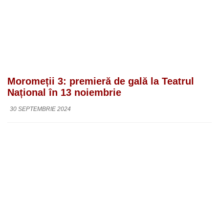
Moromeții 3: premieră de gală la Teatrul
Național în 13 noiembrie
30 SEPTEMBRIE 2024