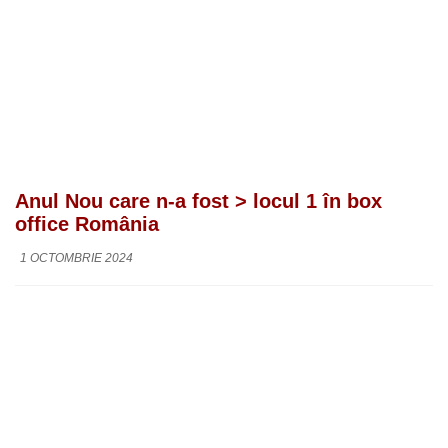
Anul Nou care n-a fost > locul 1 în box
office România
1 OCTOMBRIE 2024