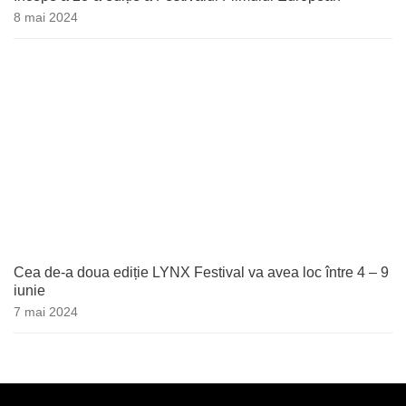
8 mai 2024
Cea de-a doua ediție LYNX Festival va avea loc între 4 – 9
iunie
7 mai 2024