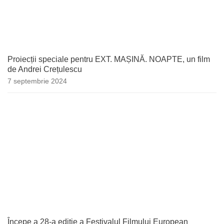
Proiecții speciale pentru EXT. MAȘINĂ. NOAPTE, un film
de Andrei Crețulescu
7 septembrie 2024
Începe a 28-a ediție a Festivalul Filmului European