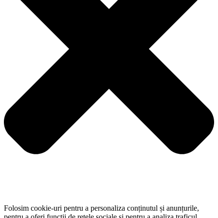
Folosim cookie-uri pentru a personaliza conținutul și anunțurile,
pentru a oferi funcții de rețele sociale și pentru a analiza traficul.