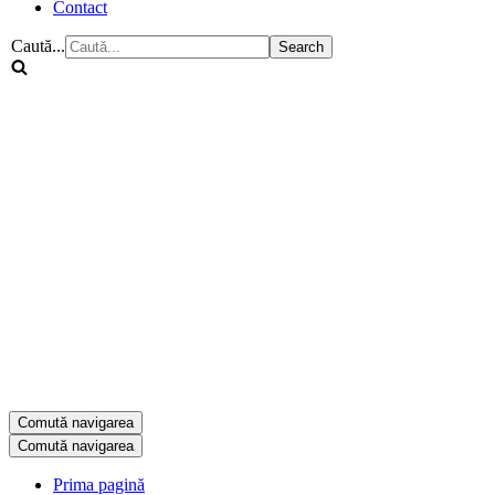
Contact
Caută...
Comută navigarea
Comută navigarea
Prima pagină