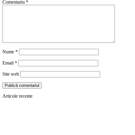
Comentariu
*
Nume
*
Email
*
Site web
Articole recente