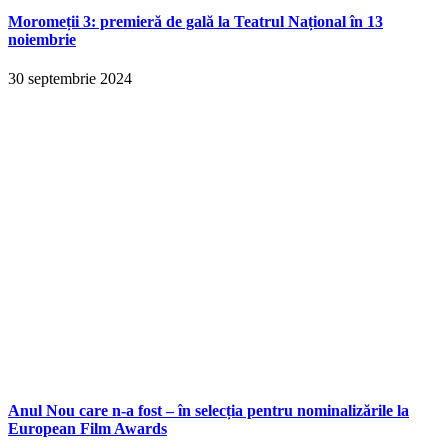
Moromeții 3: premieră de gală la Teatrul Național în 13
noiembrie
30 septembrie 2024
Anul Nou care n-a fost – în selecția pentru nominalizările la
European Film Awards