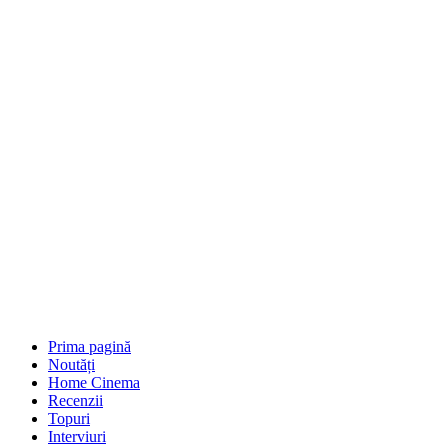
Prima pagină
Noutăți
Home Cinema
Recenzii
Topuri
Interviuri