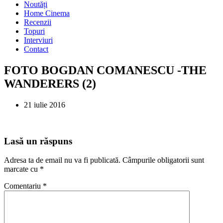
Noutăți
Home Cinema
Recenzii
Topuri
Interviuri
Contact
FOTO BOGDAN COMANESCU -THE
WANDERERS (2)
21 iulie 2016
Lasă un răspuns
Adresa ta de email nu va fi publicată.
Câmpurile obligatorii sunt
marcate cu
*
Comentariu
*