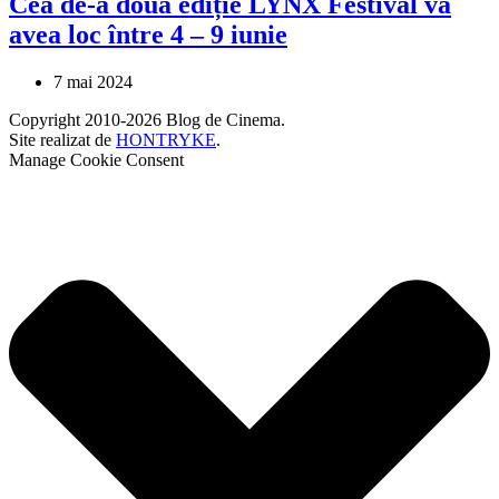
Cea de-a doua ediție LYNX Festival va
avea loc între 4 – 9 iunie
7 mai 2024
Copyright 2010-2026 Blog de Cinema.
Site realizat de
HONTRYKE
.
Manage Cookie Consent