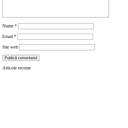
Nume
*
Email
*
Site web
Articole recente