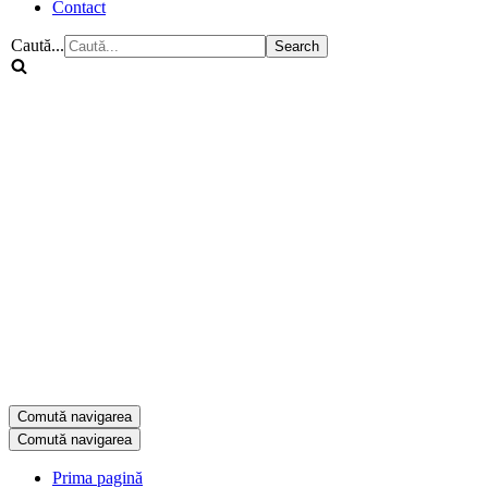
Contact
Caută...
Comută navigarea
Comută navigarea
Prima pagină