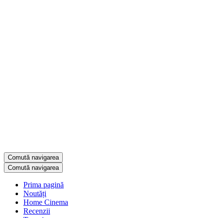
Comută navigarea
Comută navigarea
Prima pagină
Noutăți
Home Cinema
Recenzii