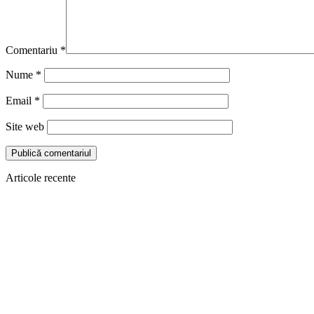
Comentariu
*
Nume
*
Email
*
Site web
Articole recente