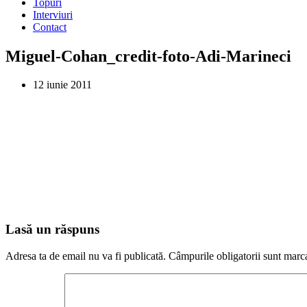
Topuri
Interviuri
Contact
Miguel-Cohan_credit-foto-Adi-Marineci
12 iunie 2011
Lasă un răspuns
Adresa ta de email nu va fi publicată.
Câmpurile obligatorii sunt marc