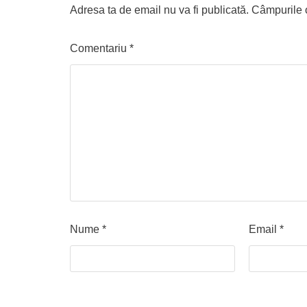
Adresa ta de email nu va fi publicată.
Câmpurile o
Comentariu
*
Nume
*
Email
*