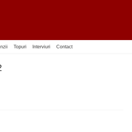
nzii
Topuri
Interviuri
Contact
2