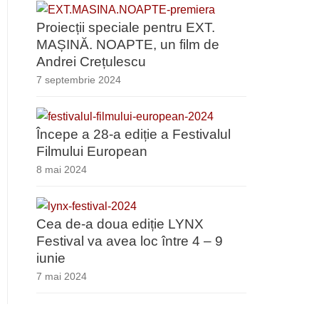
Proiecții speciale pentru EXT.
MAȘINĂ. NOAPTE, un film de
Andrei Crețulescu
7 septembrie 2024
Începe a 28-a ediție a Festivalul
Filmului European
8 mai 2024
Cea de-a doua ediție LYNX
Festival va avea loc între 4 – 9
iunie
7 mai 2024