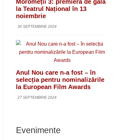
Moromeții 3: premieră de gală
la Teatrul Național în 13
noiembrie
30 SEPTEMBRIE 2024
Anul Nou care n-a fost – în
selecția pentru nominalizările
la European Film Awards
27 SEPTEMBRIE 2024
Evenimente