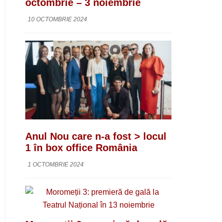
octombrie – 3 noiembrie
10 OCTOMBRIE 2024
Anul Nou care n-a fost > locul
1 în box office România
1 OCTOMBRIE 2024