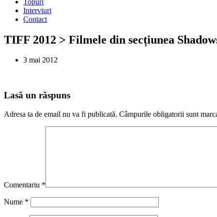
Topuri
Interviuri
Contact
TIFF 2012 > Filmele din secțiunea Shado
3 mai 2012
Lasă un răspuns
Adresa ta de email nu va fi publicată.
Câmpurile obligatorii sunt marc
Comentariu
*
Nume
*