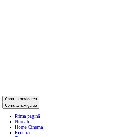
Comută navigarea
Comută navigarea
Prima pagină
Noutăți
Home Cinema
Recenzii