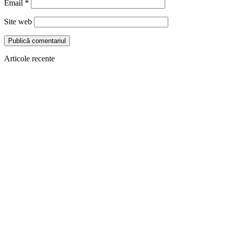
Email
*
Site web
Articole recente