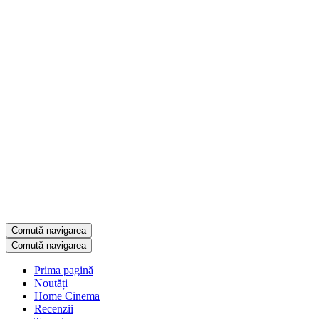
Comută navigarea
Comută navigarea
Prima pagină
Noutăți
Home Cinema
Recenzii