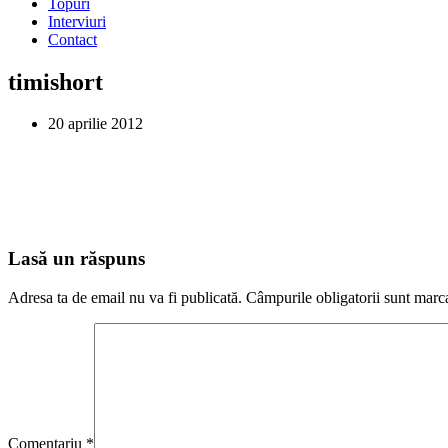
Topuri
Interviuri
Contact
timishort
20 aprilie 2012
Lasă un răspuns
Adresa ta de email nu va fi publicată.
Câmpurile obligatorii sunt marc
Comentariu
*