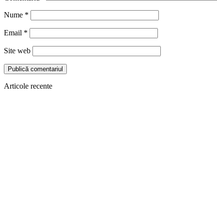
Nume
*
Email
*
Site web
Articole recente