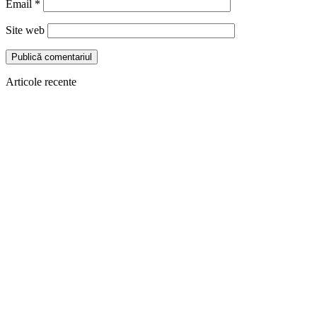
Email
*
Site web
Articole recente