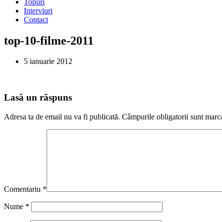
Topuri
Interviuri
Contact
top-10-filme-2011
5 ianuarie 2012
Lasă un răspuns
Adresa ta de email nu va fi publicată.
Câmpurile obligatorii sunt marc
Comentariu
*
Nume
*