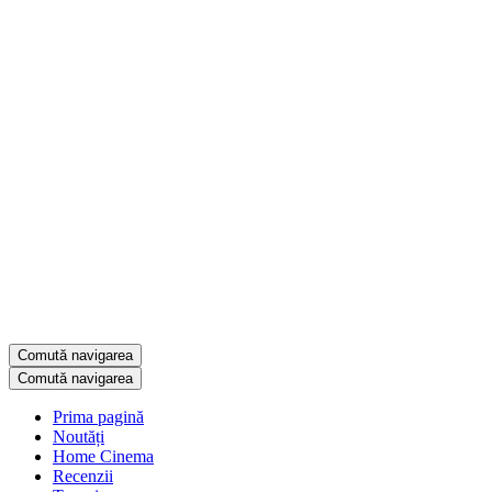
Comută navigarea
Comută navigarea
Prima pagină
Noutăți
Home Cinema
Recenzii