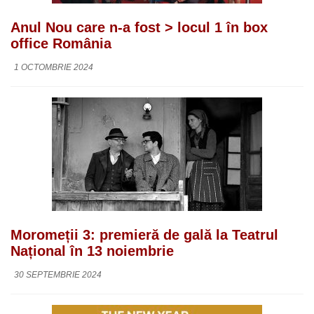
Anul Nou care n-a fost > locul 1 în box
office România
1 OCTOMBRIE 2024
Moromeții 3: premieră de gală la Teatrul
Național în 13 noiembrie
30 SEPTEMBRIE 2024