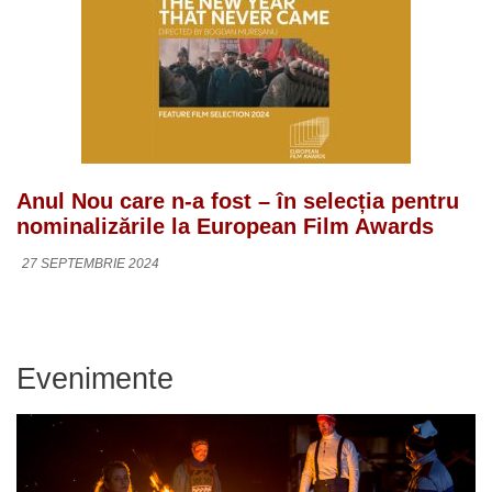
Anul Nou care n-a fost – în selecția pentru
nominalizările la European Film Awards
27 SEPTEMBRIE 2024
Evenimente