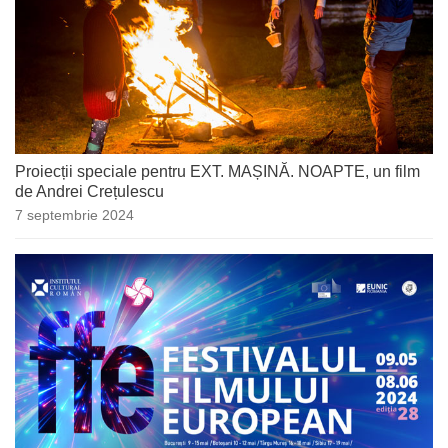
Proiecții speciale pentru EXT. MAȘINĂ. NOAPTE, un film
de Andrei Crețulescu
7 septembrie 2024