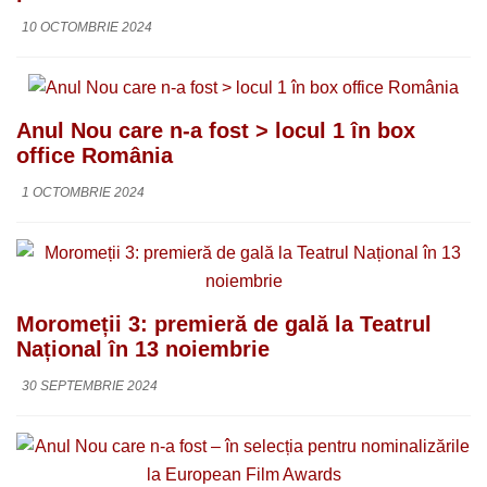
10 OCTOMBRIE 2024
Anul Nou care n-a fost > locul 1 în box
office România
1 OCTOMBRIE 2024
Moromeții 3: premieră de gală la Teatrul
Național în 13 noiembrie
30 SEPTEMBRIE 2024