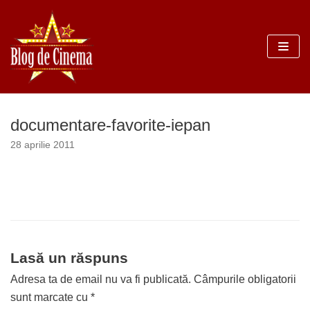
Sari
la
conținut
documentare-favorite-iepan
28 aprilie 2011
Lasă un răspuns
Adresa ta de email nu va fi publicată.
Câmpurile obligatorii
sunt marcate cu
*