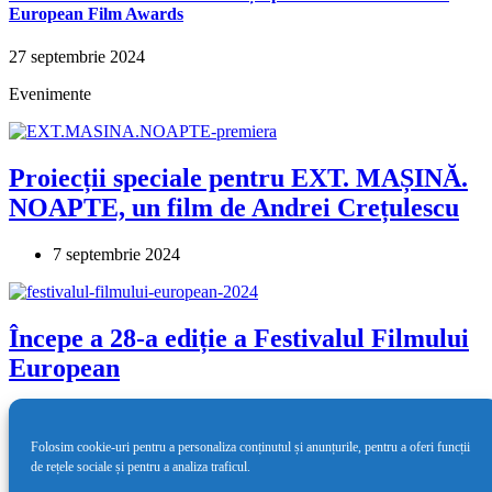
European Film Awards
27 septembrie 2024
Evenimente
Proiecții speciale pentru EXT. MAȘINĂ.
NOAPTE, un film de Andrei Crețulescu
7 septembrie 2024
Începe a 28-a ediție a Festivalul Filmului
European
8 mai 2024
Folosim cookie-uri pentru a personaliza conținutul și anunțurile, pentru a oferi funcții
de rețele sociale și pentru a analiza traficul.