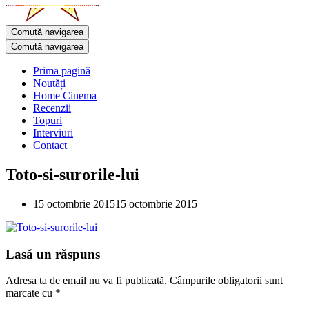
Comută navigarea
Comută navigarea
Prima pagină
Noutăți
Home Cinema
Recenzii
Topuri
Interviuri
Contact
Toto-si-surorile-lui
15 octombrie 2015
15 octombrie 2015
Lasă un răspuns
Adresa ta de email nu va fi publicată.
Câmpurile obligatorii sunt
marcate cu
*