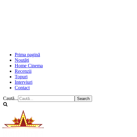
Prima pagină
Noutăți
Home Cinema
Recenzii
Topuri
Interviuri
Contact
Caută...