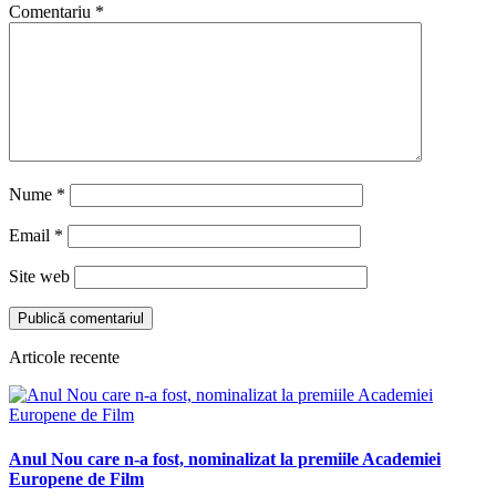
Comentariu
*
Nume
*
Email
*
Site web
Articole recente
Anul Nou care n-a fost, nominalizat la premiile Academiei
Europene de Film