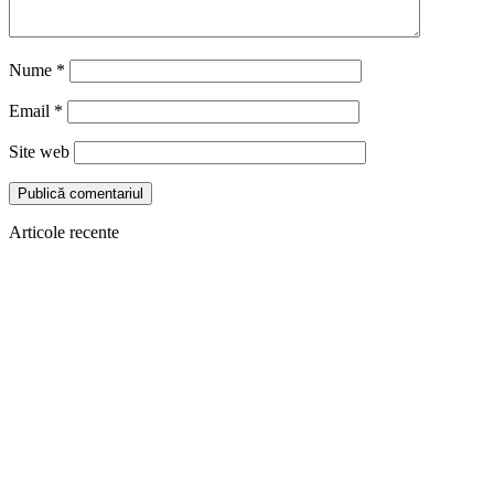
Nume
*
Email
*
Site web
Articole recente