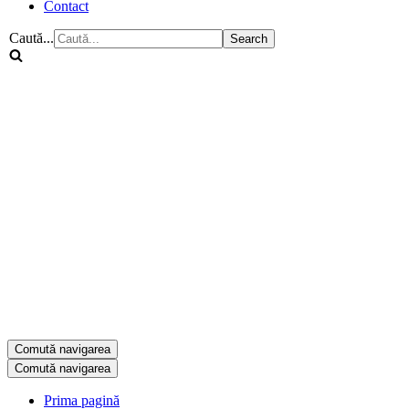
Contact
Caută...
Comută navigarea
Comută navigarea
Prima pagină