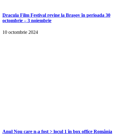
Dracula Film Festival revine la Brașov în perioada 30
octombrie – 3 noiembrie
10 octombrie 2024
Anul Nou care n-a fost > locul 1 în box office România