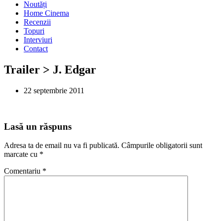
Noutăți
Home Cinema
Recenzii
Topuri
Interviuri
Contact
Trailer > J. Edgar
22 septembrie 2011
Lasă un răspuns
Adresa ta de email nu va fi publicată.
Câmpurile obligatorii sunt
marcate cu
*
Comentariu
*