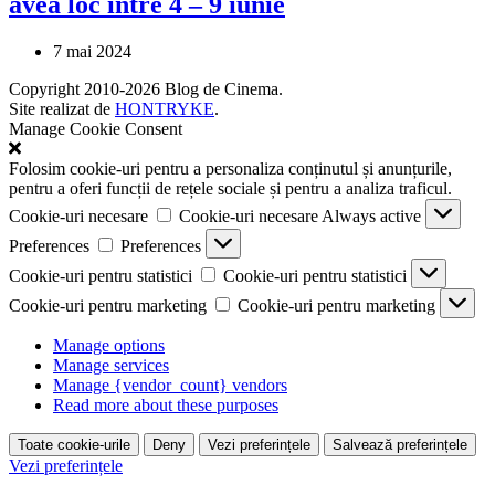
avea loc între 4 – 9 iunie
7 mai 2024
Copyright 2010-2026 Blog de Cinema.
Site realizat de
HONTRYKE
.
Manage Cookie Consent
Folosim cookie-uri pentru a personaliza conținutul și anunțurile,
pentru a oferi funcții de rețele sociale și pentru a analiza traficul.
Cookie-uri necesare
Cookie-uri necesare
Always active
Preferences
Preferences
Cookie-uri pentru statistici
Cookie-uri pentru statistici
Cookie-uri pentru marketing
Cookie-uri pentru marketing
Manage options
Manage services
Manage {vendor_count} vendors
Read more about these purposes
Toate cookie-urile
Deny
Vezi preferințele
Salvează preferințele
Vezi preferințele