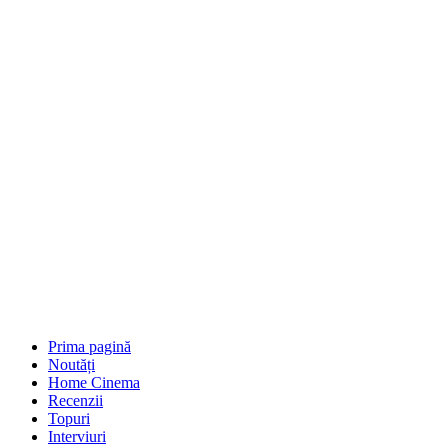
Prima pagină
Noutăți
Home Cinema
Recenzii
Topuri
Interviuri