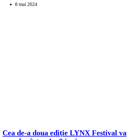
8 mai 2024
Cea de-a doua ediție LYNX Festival va