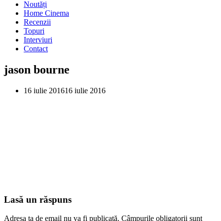
Noutăți
Home Cinema
Recenzii
Topuri
Interviuri
Contact
jason bourne
16 iulie 2016
16 iulie 2016
Lasă un răspuns
Adresa ta de email nu va fi publicată.
Câmpurile obligatorii sunt