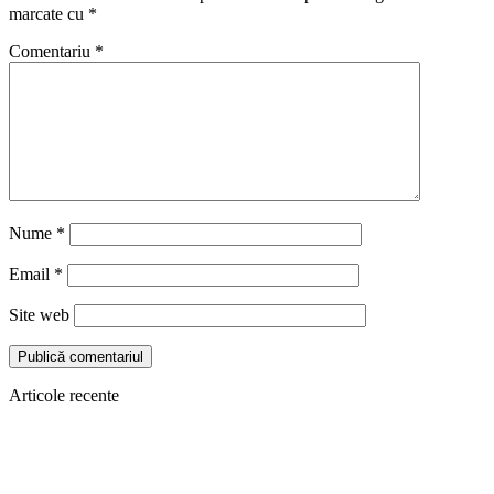
marcate cu
*
Comentariu
*
Nume
*
Email
*
Site web
Articole recente