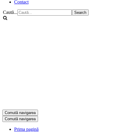
Contact
Caută...
Comută navigarea
Comută navigarea
Prima pagină