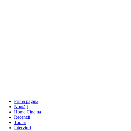
Prima pagină
Noutăți
Home Cinema
Recenzii
Topuri
Interviuri