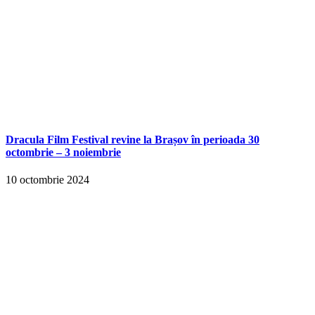
Dracula Film Festival revine la Brașov în perioada 30
octombrie – 3 noiembrie
10 octombrie 2024