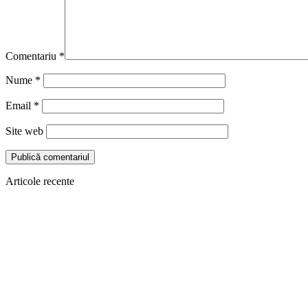
Comentariu
*
Nume
*
Email
*
Site web
Articole recente