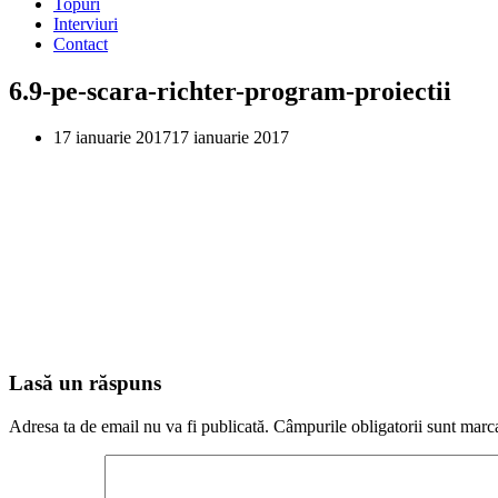
Topuri
Interviuri
Contact
6.9-pe-scara-richter-program-proiectii
17 ianuarie 2017
17 ianuarie 2017
Lasă un răspuns
Adresa ta de email nu va fi publicată.
Câmpurile obligatorii sunt marc