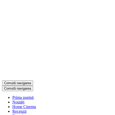
Comută navigarea
Comută navigarea
Prima pagină
Noutăți
Home Cinema
Recenzii