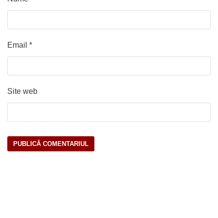
Email
*
Site web