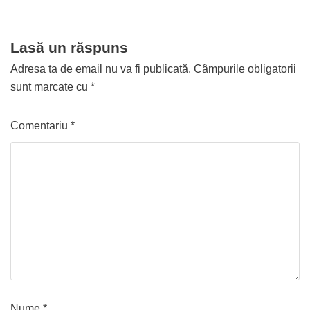
Lasă un răspuns
Adresa ta de email nu va fi publicată.
Câmpurile obligatorii
sunt marcate cu
*
Comentariu
*
Nume
*