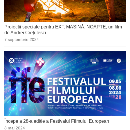
Proiecții speciale pentru EXT. MAȘINĂ. NOAPTE, un film
de Andrei Crețulescu
7 septembrie 2024
Începe a 28-a ediție a Festivalul Filmului European
8 mai 2024