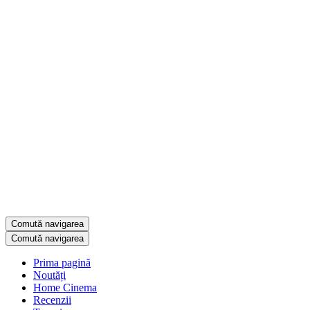
Comută navigarea
Comută navigarea
Prima pagină
Noutăți
Home Cinema
Recenzii