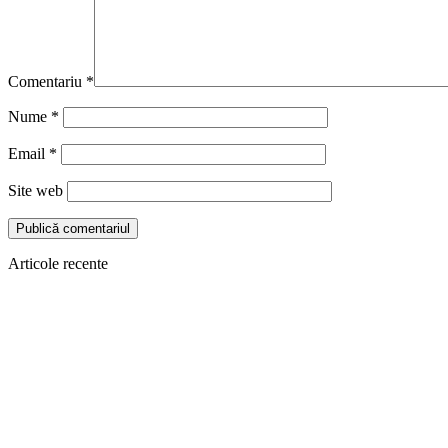
Comentariu
*
Nume
*
Email
*
Site web
Articole recente