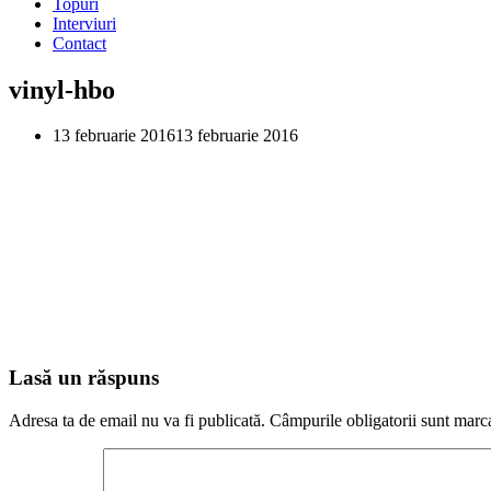
Topuri
Interviuri
Contact
vinyl-hbo
13 februarie 2016
13 februarie 2016
Lasă un răspuns
Adresa ta de email nu va fi publicată.
Câmpurile obligatorii sunt marc