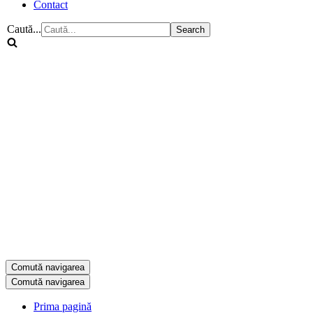
Contact
Caută...
Comută navigarea
Comută navigarea
Prima pagină