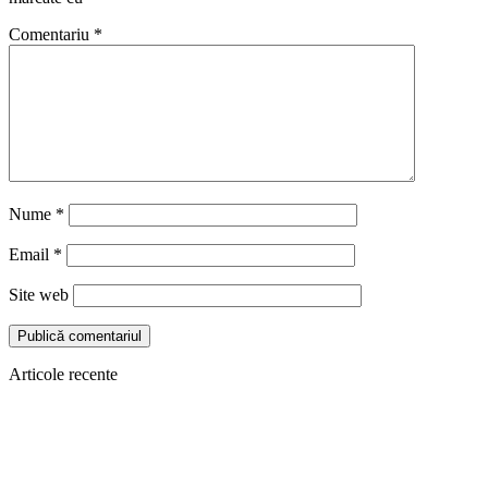
Comentariu
*
Nume
*
Email
*
Site web
Articole recente