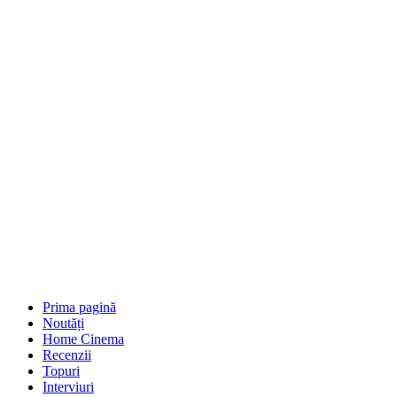
Prima pagină
Noutăți
Home Cinema
Recenzii
Topuri
Interviuri