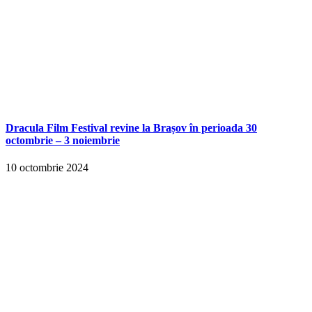
Dracula Film Festival revine la Brașov în perioada 30
octombrie – 3 noiembrie
10 octombrie 2024