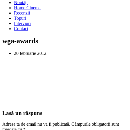
Noutăți
Home Cinema
Recenzii
Topuri
Interviuri
Contact
wga-awards
20 februarie 2012
Lasă un răspuns
Adresa ta de email nu va fi publicată.
Câmpurile obligatorii sunt
marcate cu
*