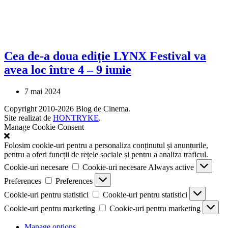
Cea de-a doua ediție LYNX Festival va
avea loc între 4 – 9 iunie
7 mai 2024
Copyright 2010-2026 Blog de Cinema.
Site realizat de
HONTRYKE
.
Manage Cookie Consent
Folosim cookie-uri pentru a personaliza conținutul și anunțurile,
pentru a oferi funcții de rețele sociale și pentru a analiza traficul.
Cookie-uri necesare
Cookie-uri necesare
Always active
Preferences
Preferences
Cookie-uri pentru statistici
Cookie-uri pentru statistici
Cookie-uri pentru marketing
Cookie-uri pentru marketing
Manage options