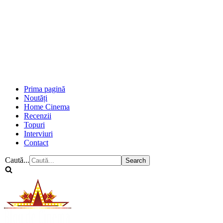
Prima pagină
Noutăți
Home Cinema
Recenzii
Topuri
Interviuri
Contact
Caută...