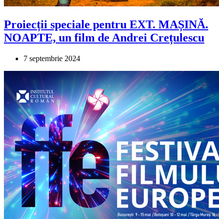
Proiecții speciale pentru EXT. MAȘINĂ.
NOAPTE, un film de Andrei Crețulescu
7 septembrie 2024