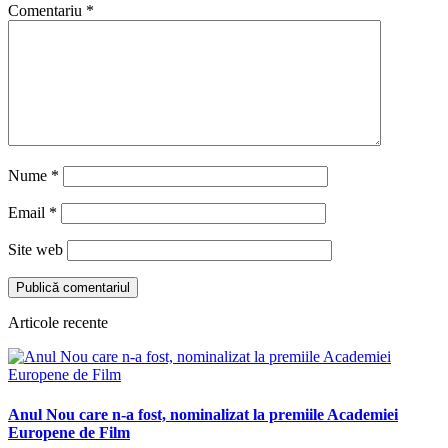
Comentariu
*
Nume
*
Email
*
Site web
Articole recente
Anul Nou care n-a fost, nominalizat la premiile Academiei
Europene de Film