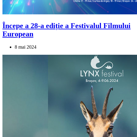
Începe a 28-a ediție a Festivalul Filmului
European
8 mai 2024