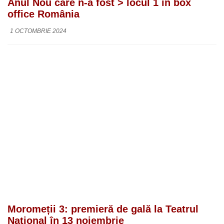
Anul Nou care n-a fost > locul 1 în box
office România
1 OCTOMBRIE 2024
Moromeții 3: premieră de gală la Teatrul
Național în 13 noiembrie