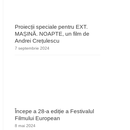
Proiecții speciale pentru EXT.
MAȘINĂ. NOAPTE, un film de
Andrei Crețulescu
7 septembrie 2024
Începe a 28-a ediție a Festivalul
Filmului European
8 mai 2024