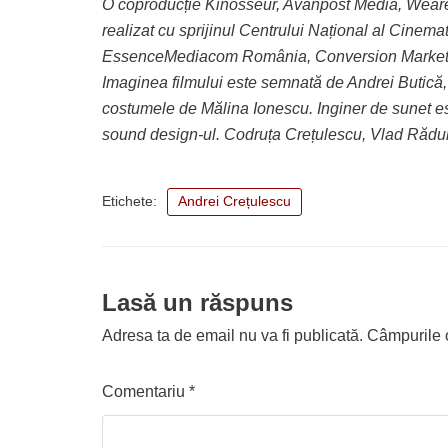
O coproducție Kinosseur, Avanpost Media, Wear
realizat cu sprijinul Centrului Național al Cinem
EssenceMediacom România, Conversion Market
Imaginea filmului este semnată de Andrei Butică, m
costumele de Mălina Ionescu. Inginer de sunet e
sound design-ul. Codruța Crețulescu, Vlad Rădul
Etichete:
Andrei Crețulescu
Lasă un răspuns
Adresa ta de email nu va fi publicată.
Câmpurile o
Comentariu
*