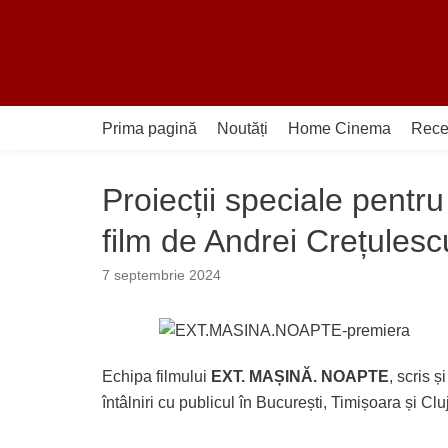
Sari
la
conținut
Prima pagină
Noutăți
Home Cinema
Rece
Proiecții speciale pen
film de Andrei Crețulesc
7 septembrie 2024
Echipa filmului
EXT. MAȘINĂ. NOAPTE
, scris ș
întâlniri cu publicul în București, Timișoara și Cl