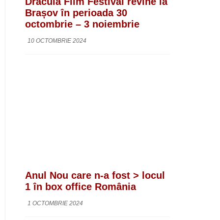
Dracula Film Festival revine la
Brașov în perioada 30
octombrie – 3 noiembrie
10 OCTOMBRIE 2024
Anul Nou care n-a fost > locul
1 în box office România
1 OCTOMBRIE 2024