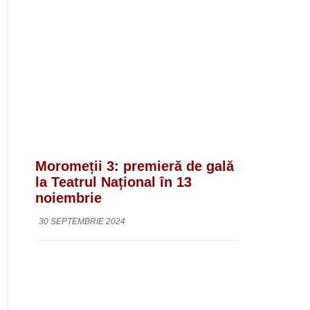
Moromeții 3: premieră de gală
la Teatrul Național în 13
noiembrie
30 SEPTEMBRIE 2024