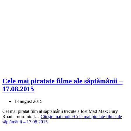
Cele mai piratate filme ale săptămânii –
17.08.2015
18 august 2015
Cel mai piratat film al săptămânii trecute a fost Mad Max: Fury
Road – nou-intrat…
Citește mai mult »
Cele mai piratate filme ale
săptămânii – 17.08.2015