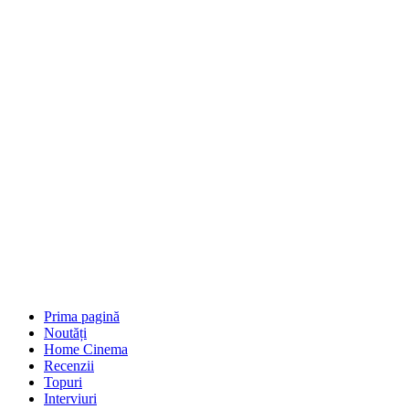
Prima pagină
Noutăți
Home Cinema
Recenzii
Topuri
Interviuri