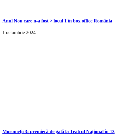
Anul Nou care n-a fost > locul 1 în box office România
1 octombrie 2024
Moromeții 3: premieră de gală la Teatrul Național în 13