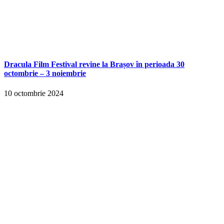
Dracula Film Festival revine la Brașov în perioada 30
octombrie – 3 noiembrie
10 octombrie 2024