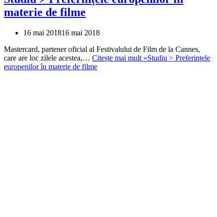
materie de filme
16 mai 2018
16 mai 2018
Mastercard, partener oficial al Festivalului de Film de la Cannes,
care are loc zilele acestea,…
Citește mai mult »
Studiu > Preferințele
europenilor în materie de filme