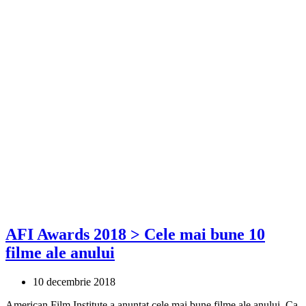
AFI Awards 2018 > Cele mai bune 10
filme ale anului
10 decembrie 2018
American Film Institute a anunțat cele mai bune filme ale anului. Ca