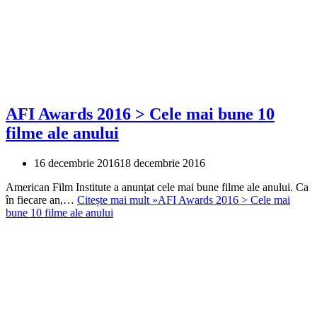
AFI Awards 2016 > Cele mai bune 10
filme ale anului
16 decembrie 2016
18 decembrie 2016
American Film Institute a anunțat cele mai bune filme ale anului. Ca
în fiecare an,…
Citește mai mult »
AFI Awards 2016 > Cele mai
bune 10 filme ale anului