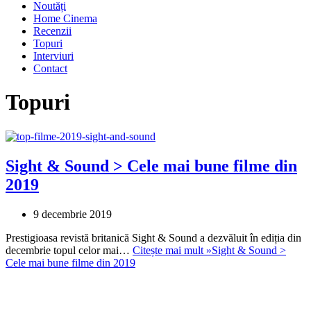
Noutăți
Home Cinema
Recenzii
Topuri
Interviuri
Contact
Topuri
Sight & Sound > Cele mai bune filme din
2019
9 decembrie 2019
Prestigioasa revistă britanică Sight & Sound a dezvăluit în ediția din
decembrie topul celor mai…
Citește mai mult »
Sight & Sound >
Cele mai bune filme din 2019