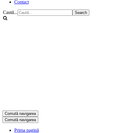
Contact
Caută...
Comută navigarea
Comută navigarea
Prima pagină