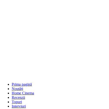
Prima pagină
Noutăți
Home Cinema
Recenzii
Topuri
Interviuri