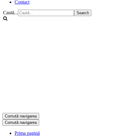
Contact
Caută...
Comută navigarea
Comută navigarea
Prima pagină