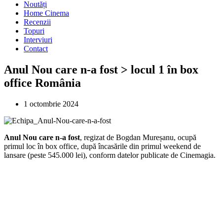
Noutăți
Home Cinema
Recenzii
Topuri
Interviuri
Contact
Anul Nou care n-a fost > locul 1 în box
office România
1 octombrie 2024
Anul Nou care n-a fost
, regizat de Bogdan Mureșanu, ocupă
primul loc în box office, după încasările din primul weekend de
lansare (peste 545.000 lei), conform datelor publicate de Cinemagia.