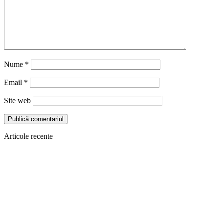
Nume
*
Email
*
Site web
Articole recente