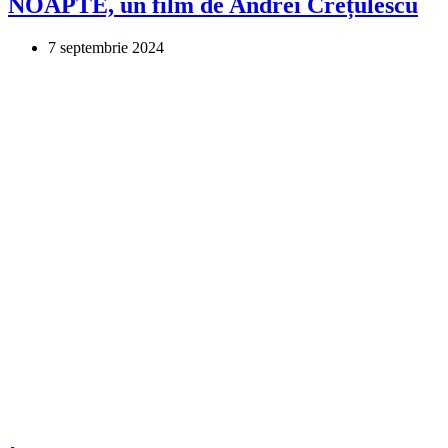
NOAPTE, un film de Andrei Crețulescu
7 septembrie 2024