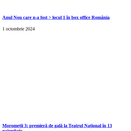
Anul Nou care n-a fost > locul 1 în box office România
1 octombrie 2024
Moromeții 3: premieră de gală la Teatrul Național în 13
noiembrie