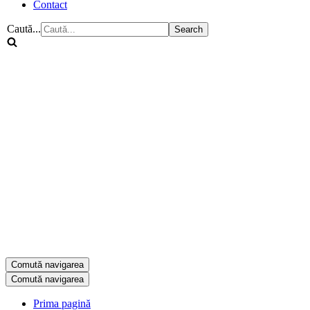
Contact
Caută...
Comută navigarea
Comută navigarea
Prima pagină