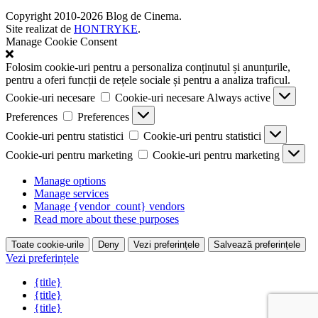
Copyright 2010-2026 Blog de Cinema.
Site realizat de
HONTRYKE
.
Manage Cookie Consent
Folosim cookie-uri pentru a personaliza conținutul și anunțurile,
pentru a oferi funcții de rețele sociale și pentru a analiza traficul.
Cookie-uri necesare
Cookie-uri necesare
Always active
Preferences
Preferences
Cookie-uri pentru statistici
Cookie-uri pentru statistici
Cookie-uri pentru marketing
Cookie-uri pentru marketing
Manage options
Manage services
Manage {vendor_count} vendors
Read more about these purposes
Toate cookie-urile
Deny
Vezi preferințele
Salvează preferințele
Vezi preferințele
{title}
{title}
{title}