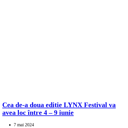
Cea de-a doua ediție LYNX Festival va
avea loc între 4 – 9 iunie
7 mai 2024