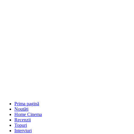
Prima pagină
Noutăți
Home Cinema
Recenzii
Topuri
Interviuri