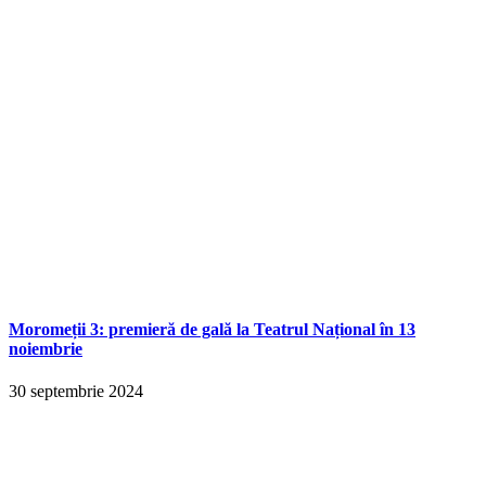
Moromeții 3: premieră de gală la Teatrul Național în 13
noiembrie
30 septembrie 2024