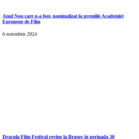
Anul Nou care n-a fost, nominalizat la premiile Academiei
Europene de Film
6 noiembrie 2024
Dracula Film Festival revine la Brașov în perioada 30