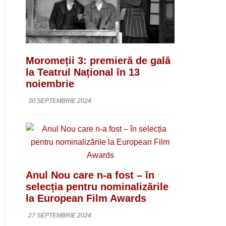
Moromeții 3: premieră de gală
la Teatrul Național în 13
noiembrie
30 SEPTEMBRIE 2024
Anul Nou care n-a fost – în
selecția pentru nominalizările
la European Film Awards
27 SEPTEMBRIE 2024