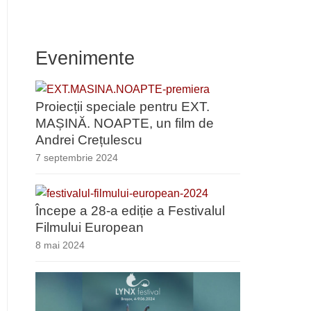
Evenimente
Proiecții speciale pentru EXT.
MAȘINĂ. NOAPTE, un film de
Andrei Crețulescu
7 septembrie 2024
Începe a 28-a ediție a Festivalul
Filmului European
8 mai 2024