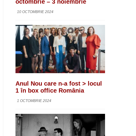
octombrie – 3 noiembrie
10 OCTOMBRIE 2024
Anul Nou care n-a fost > locul
1 în box office România
1 OCTOMBRIE 2024