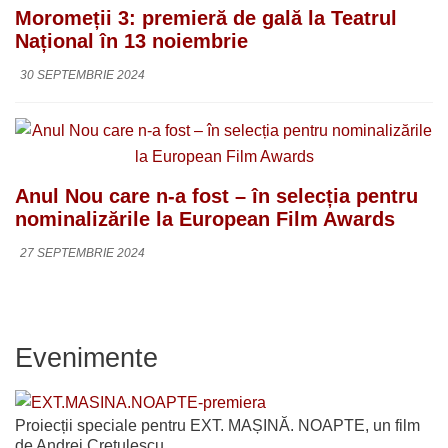
Moromeții 3: premieră de gală la Teatrul
Național în 13 noiembrie
30 SEPTEMBRIE 2024
Anul Nou care n-a fost – în selecția pentru
nominalizările la European Film Awards
27 SEPTEMBRIE 2024
Evenimente
Proiecții speciale pentru EXT. MAȘINĂ. NOAPTE, un film
de Andrei Crețulescu