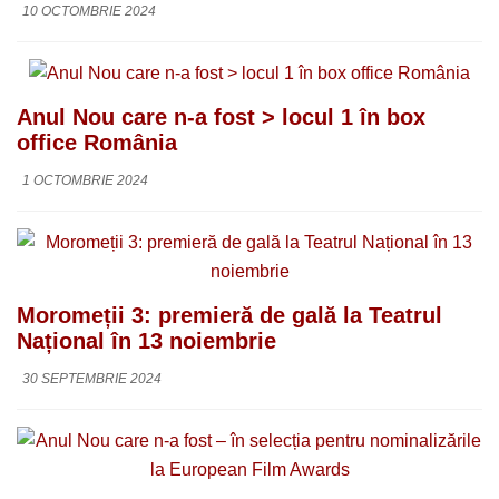
10 OCTOMBRIE 2024
Anul Nou care n-a fost > locul 1 în box
office România
1 OCTOMBRIE 2024
Moromeții 3: premieră de gală la Teatrul
Național în 13 noiembrie
30 SEPTEMBRIE 2024