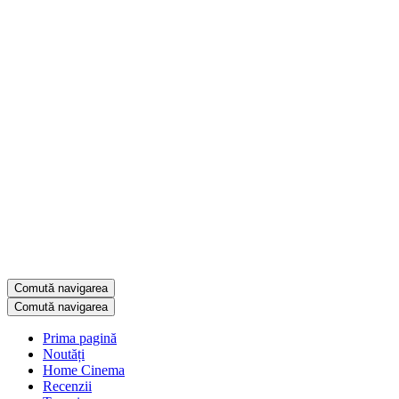
Comută navigarea
Comută navigarea
Prima pagină
Noutăți
Home Cinema
Recenzii