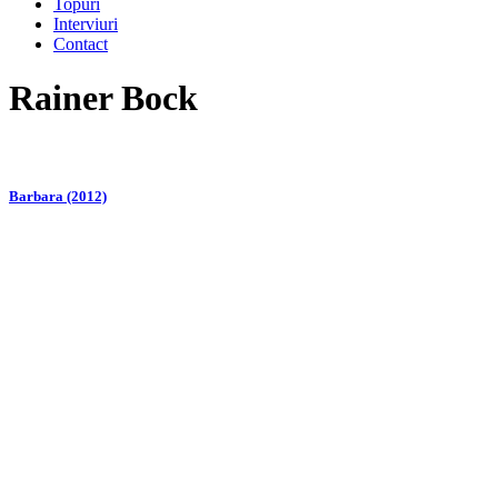
Topuri
Interviuri
Contact
Rainer Bock
Barbara (2012)