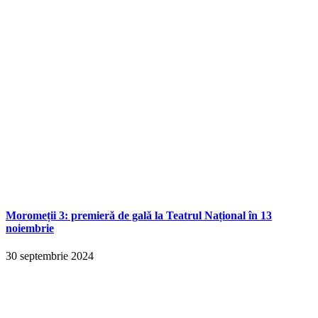
Moromeții 3: premieră de gală la Teatrul Național în 13
noiembrie
30 septembrie 2024