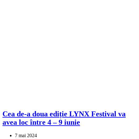
Cea de-a doua ediție LYNX Festival va
avea loc între 4 – 9 iunie
7 mai 2024