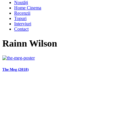
Noutăți
Home Cinema
Recenzii
Topuri
Interviuri
Contact
Rainn Wilson
The Meg (2018)