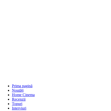
Prima pagină
Noutăți
Home Cinema
Recenzii
Topuri
Interviuri