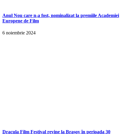
Anul Nou care n-a fost, nominalizat la premiile Academiei
Europene de Film
6 noiembrie 2024
Dracula Film Festival revine la Brașov în perioada 30