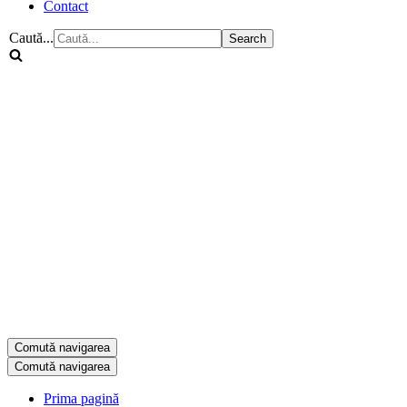
Contact
Caută...
Comută navigarea
Comută navigarea
Prima pagină