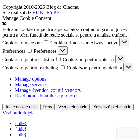
Copyright 2010-2026 Blog de Cinema.
Site realizat de
HONTRYKE
.
Manage Cookie Consent
Folosim cookie-uri pentru a personaliza conținutul și anunțurile,
pentru a oferi funcții de rețele sociale și pentru a analiza traficul.
Cookie-uri necesare
Cookie-uri necesare
Always active
Preferences
Preferences
Cookie-uri pentru statistici
Cookie-uri pentru statistici
Cookie-uri pentru marketing
Cookie-uri pentru marketing
Manage options
Manage services
Manage {vendor_count} vendors
Read more about these purposes
Toate cookie-urile
Deny
Vezi preferințele
Salvează preferințele
Vezi preferințele
{title}
{title}
{title}