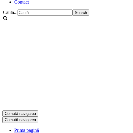
Contact
Caută...
Comută navigarea
Comută navigarea
Prima pagină