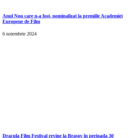
Anul Nou care n-a fost, nominalizat la premiile Academiei
Europene de Film
6 noiembrie 2024
Dracula Film Festival revine la Brașov în perioada 30