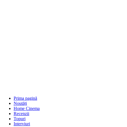
Prima pagină
Noutăți
Home Cinema
Recenzii
Topuri
Interviuri