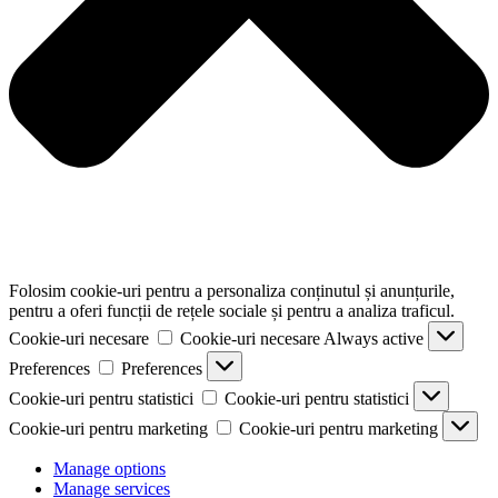
Folosim cookie-uri pentru a personaliza conținutul și anunțurile,
pentru a oferi funcții de rețele sociale și pentru a analiza traficul.
Cookie-uri necesare
Cookie-uri necesare
Always active
Preferences
Preferences
Cookie-uri pentru statistici
Cookie-uri pentru statistici
Cookie-uri pentru marketing
Cookie-uri pentru marketing
Manage options
Manage services