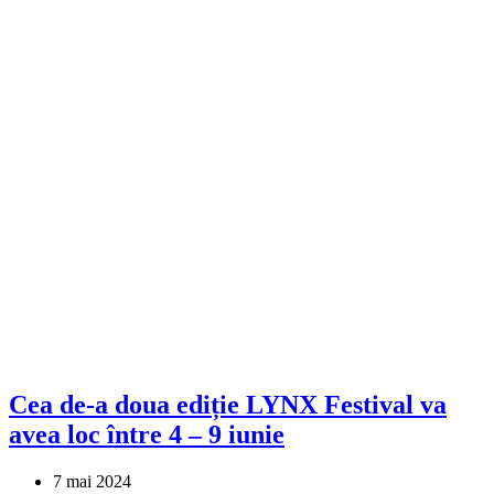
Cea de-a doua ediție LYNX Festival va
avea loc între 4 – 9 iunie
7 mai 2024