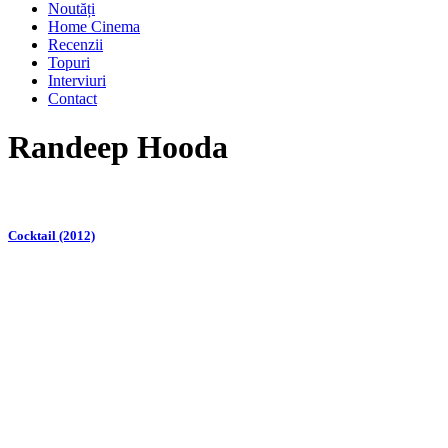
Noutăți
Home Cinema
Recenzii
Topuri
Interviuri
Contact
Randeep Hooda
Cocktail (2012)