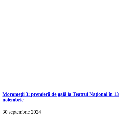
Moromeții 3: premieră de gală la Teatrul Național în 13
noiembrie
30 septembrie 2024