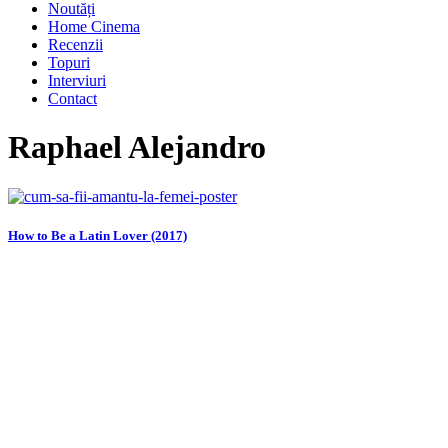
Noutăți
Home Cinema
Recenzii
Topuri
Interviuri
Contact
Raphael Alejandro
How to Be a Latin Lover (2017)