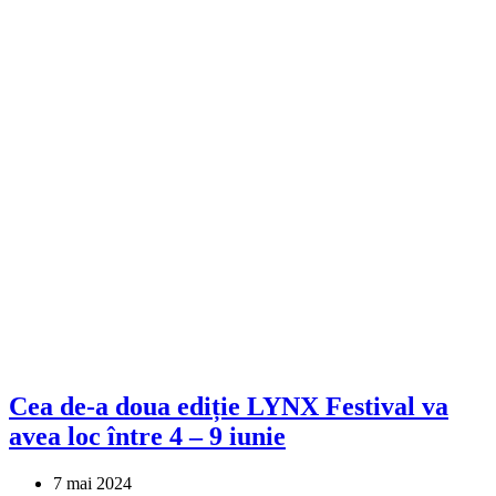
Cea de-a doua ediție LYNX Festival va
avea loc între 4 – 9 iunie
7 mai 2024