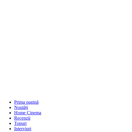
Prima pagină
Noutăți
Home Cinema
Recenzii
Topuri
Interviuri