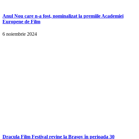
Anul Nou care n-a fost, nominalizat la premiile Academiei
Europene de Film
6 noiembrie 2024
Dracula Film Festival revine la Brașov în perioada 30