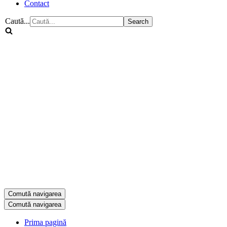
Contact
Caută...
Comută navigarea
Comută navigarea
Prima pagină