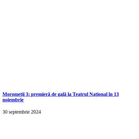
Moromeții 3: premieră de gală la Teatrul Național în 13
noiembrie
30 septembrie 2024