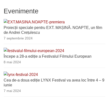
Evenimente
Proiecții speciale pentru EXT. MAȘINĂ. NOAPTE, un film
de Andrei Crețulescu
7 septembrie 2024
Începe a 28-a ediție a Festivalul Filmului European
8 mai 2024
Cea de-a doua ediție LYNX Festival va avea loc între 4 – 9
iunie
7 mai 2024