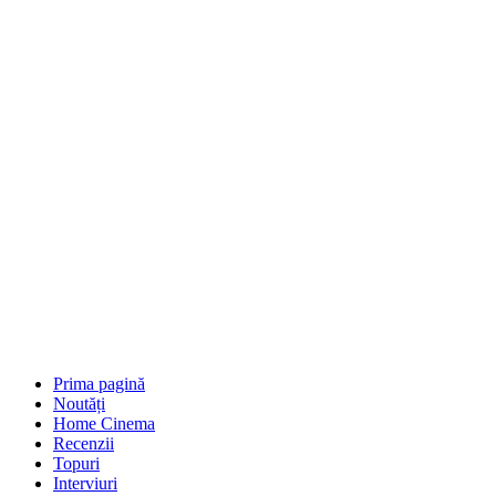
Prima pagină
Noutăți
Home Cinema
Recenzii
Topuri
Interviuri