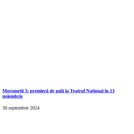
Moromeții 3: premieră de gală la Teatrul Național în 13
noiembrie
30 septembrie 2024