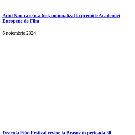
Anul Nou care n-a fost, nominalizat la premiile Academiei
Europene de Film
6 noiembrie 2024
Dracula Film Festival revine la Brașov în perioada 30