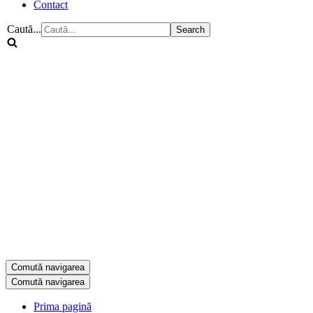
Contact
Caută...
Comută navigarea
Comută navigarea
Prima pagină