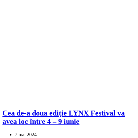
Cea de-a doua ediție LYNX Festival va
avea loc între 4 – 9 iunie
7 mai 2024