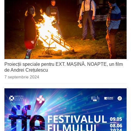
Proiecții speciale pentru EXT. MAȘINĂ. NOAPTE, un film
de Andrei Crețulescu
7 septembrie 2024