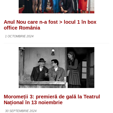
Anul Nou care n-a fost > locul 1 în box
office România
1 OCTOMBRIE 2024
Moromeții 3: premieră de gală la Teatrul
Național în 13 noiembrie
30 SEPTEMBRIE 2024