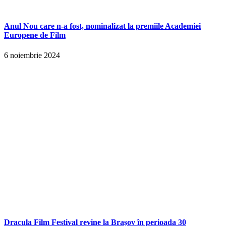
Anul Nou care n-a fost, nominalizat la premiile Academiei
Europene de Film
6 noiembrie 2024
Dracula Film Festival revine la Brașov în perioada 30