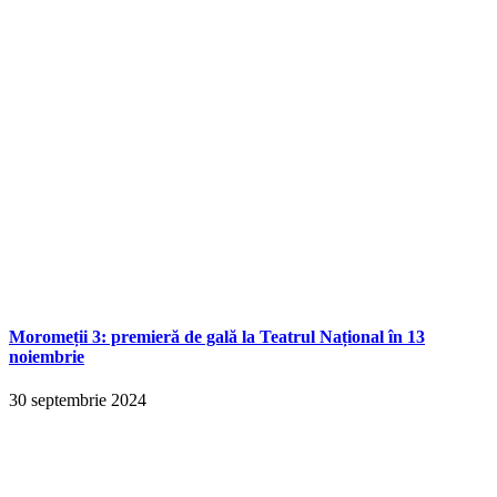
Moromeții 3: premieră de gală la Teatrul Național în 13
noiembrie
30 septembrie 2024