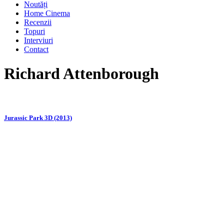
Noutăți
Home Cinema
Recenzii
Topuri
Interviuri
Contact
Richard Attenborough
Jurassic Park 3D (2013)