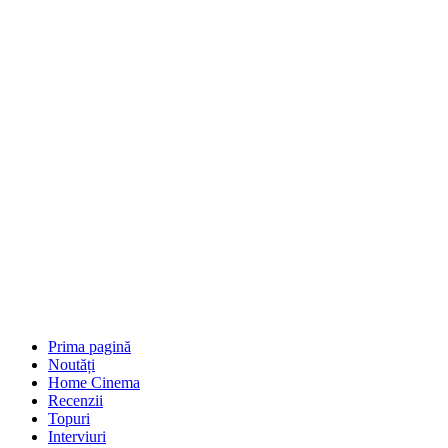
Prima pagină
Noutăți
Home Cinema
Recenzii
Topuri
Interviuri