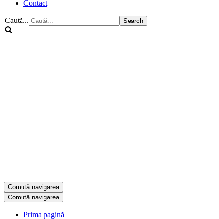
Contact
Caută...
Comută navigarea
Comută navigarea
Prima pagină