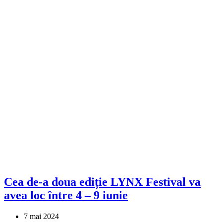
Cea de-a doua ediție LYNX Festival va
avea loc între 4 – 9 iunie
7 mai 2024