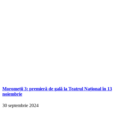
Moromeții 3: premieră de gală la Teatrul Național în 13
noiembrie
30 septembrie 2024