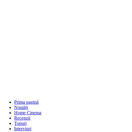
Prima pagină
Noutăți
Home Cinema
Recenzii
Topuri
Interviuri