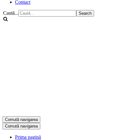
Contact
Caută...
Comută navigarea
Comută navigarea
Prima pagină