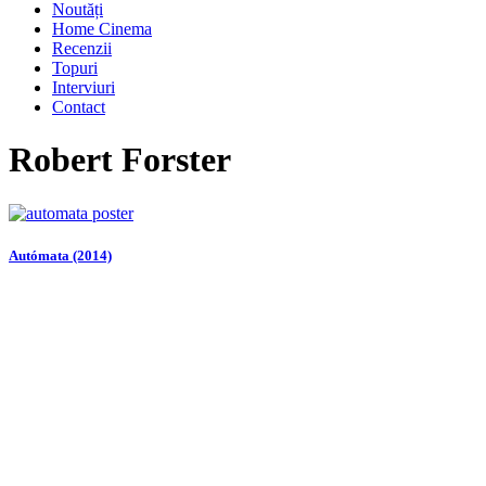
Noutăți
Home Cinema
Recenzii
Topuri
Interviuri
Contact
Robert Forster
Autómata (2014)