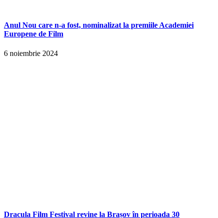
Anul Nou care n-a fost, nominalizat la premiile Academiei
Europene de Film
6 noiembrie 2024
Dracula Film Festival revine la Brașov în perioada 30