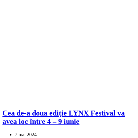
Cea de-a doua ediție LYNX Festival va
avea loc între 4 – 9 iunie
7 mai 2024