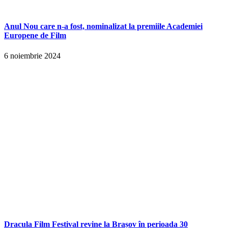
Anul Nou care n-a fost, nominalizat la premiile Academiei
Europene de Film
6 noiembrie 2024
Dracula Film Festival revine la Brașov în perioada 30