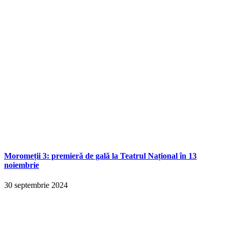
Moromeții 3: premieră de gală la Teatrul Național în 13
noiembrie
30 septembrie 2024