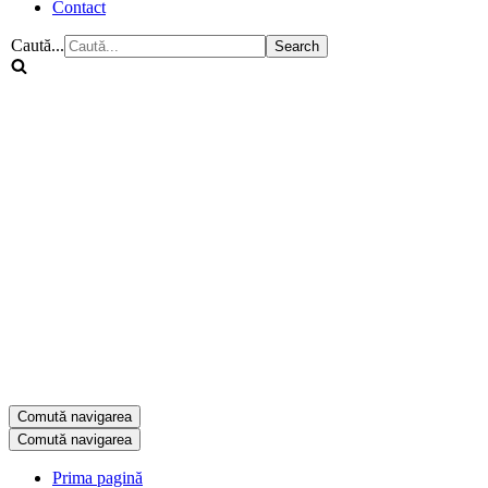
Contact
Caută...
Comută navigarea
Comută navigarea
Prima pagină