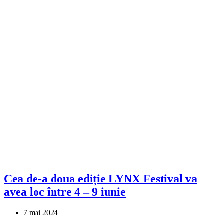
Cea de-a doua ediție LYNX Festival va
avea loc între 4 – 9 iunie
7 mai 2024