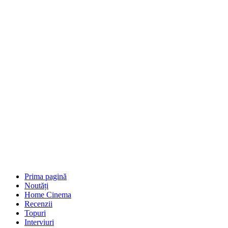
Prima pagină
Noutăți
Home Cinema
Recenzii
Topuri
Interviuri