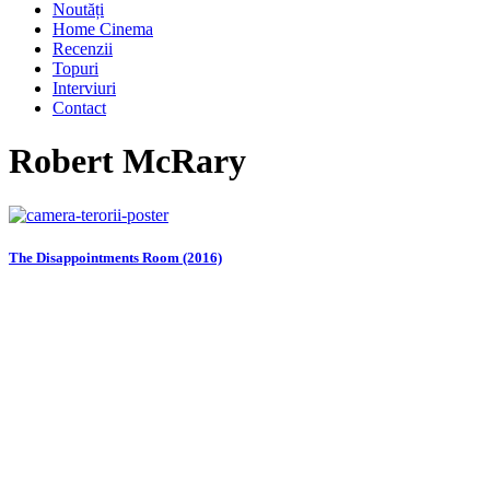
Noutăți
Home Cinema
Recenzii
Topuri
Interviuri
Contact
Robert McRary
The Disappointments Room (2016)