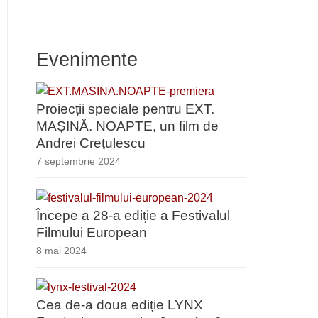
Evenimente
Proiecții speciale pentru EXT.
MAȘINĂ. NOAPTE, un film de
Andrei Crețulescu
7 septembrie 2024
Începe a 28-a ediție a Festivalul
Filmului European
8 mai 2024
Cea de-a doua ediție LYNX