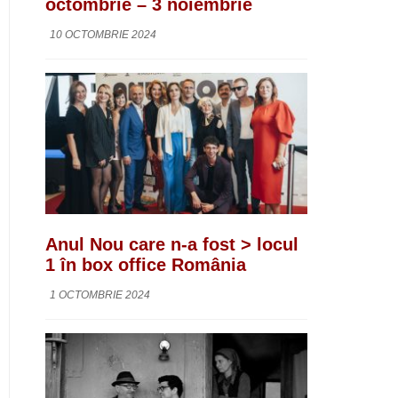
octombrie – 3 noiembrie
10 OCTOMBRIE 2024
Anul Nou care n-a fost > locul
1 în box office România
1 OCTOMBRIE 2024