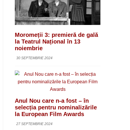
Moromeții 3: premieră de gală
la Teatrul Național în 13
noiembrie
30 SEPTEMBRIE 2024
Anul Nou care n-a fost – în
selecția pentru nominalizările
la European Film Awards
27 SEPTEMBRIE 2024